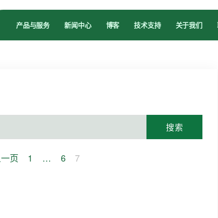
产品与服务
新闻中心
博客
技术支持
关于我们
上一页
1
…
6
7