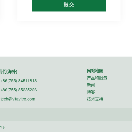
网站地图
我们(海外)
产品和服务
+86(755) 84511813
新闻
+86(755) 85235226
博客
:
tech@vitavitro.com
技术支持
声明