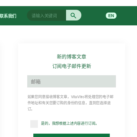
联系我们
EN
新的博客文章
订阅电子邮件更新
如果您同意接收博客文章，VitaVitro将处理您的电子邮
件地址和有关您要订购的身份的信息，直到您选择退
订。
是的，我想根据上述内容进行订阅。