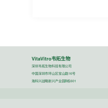
VitaVitro韦拓生物
深圳韦拓生物科技有限公司
中国深圳市坪山区宝山路16号
海科兴战略新兴产业园B栋601